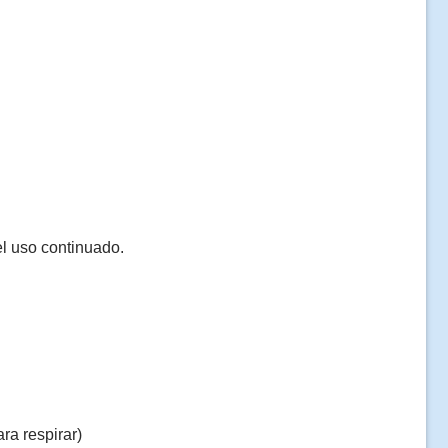
el uso continuado.
ra respirar)