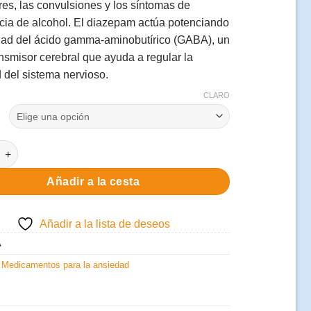
es, las convulsiones y los síntomas de
cia de alcohol. El diazepam actúa potenciando
idad del ácido gamma-aminobutírico (GABA), un
nsmisor cerebral que ayuda a regular la
d del sistema nervioso.
CLARO
 Diazepam(Valium)
Añadir a la cesta
Añadir a la lista de deseos
A
:
Medicamentos para la ansiedad