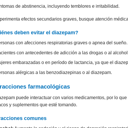
ntomas de abstinencia, incluyendo temblores e irritabilidad.
perimenta efectos secundarios graves, busque atención médica
énes deben evitar el diazepam?
rsonas con afecciones respiratorias graves o apnea del sueño.
cientes con antecedentes de adicción a las drogas o al alcohol
jeres embarazadas o en período de lactancia, ya que el diaze
rsonas alérgicas a las benzodiazepinas o al diazepam.
eracciones farmacológicas
azepam puede interactuar con varios medicamentos, por lo que 
acos y suplementos que esté tomando.
eracciones comunes