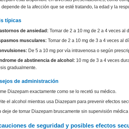
 depende de la afección que se esté tratando, la edad y la respu
s típicas
astornos de ansiedad:
Tomar de 2 a 10 mg de 2 a 4 veces al 
spasmos musculares:
Tomar de 2 a 10 mg de 3 a 4 veces al dí
onvulsiones:
De 5 a 10 mg por vía intravenosa o según prescr
ndrome de abstinencia de alcohol:
10 mg de 3 a 4 veces duran
sis gradualmente.
ejos de administración
me Diazepam exactamente como se lo recetó su médico.
ite el alcohol mientras usa Diazepam para prevenir efectos se
 deje de tomar Diazepam bruscamente sin supervisión médica p
cauciones de seguridad y posibles efectos sec