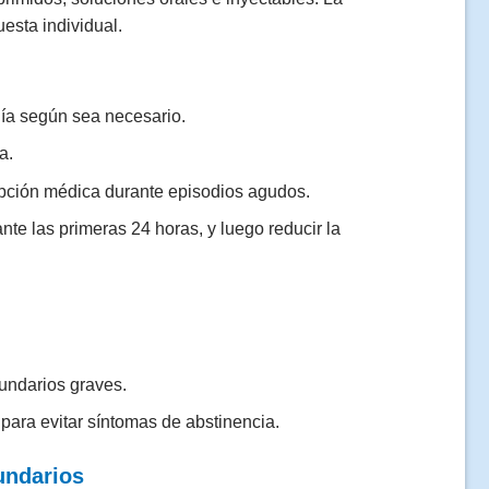
esta individual.
día según sea necesario.
a.
ipción médica durante episodios agudos.
te las primeras 24 horas, y luego reducir la
cundarios graves.
ara evitar síntomas de abstinencia.
undarios