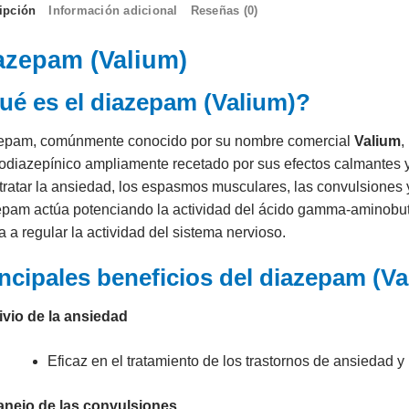
ipción
Información adicional
Reseñas (0)
azepam (Valium)
ué es el diazepam (Valium)?
epam, comúnmente conocido por su nombre comercial
Valium
,
odiazepínico ampliamente recetado por sus efectos calmantes 
tratar la ansiedad, los espasmos musculares, las convulsiones y
pam actúa potenciando la actividad del ácido gamma-aminobutí
 a regular la actividad del sistema nervioso.
ncipales beneficios del diazepam (Va
ivio de la ansiedad
Eficaz en el tratamiento de los trastornos de ansiedad 
nejo de las convulsiones