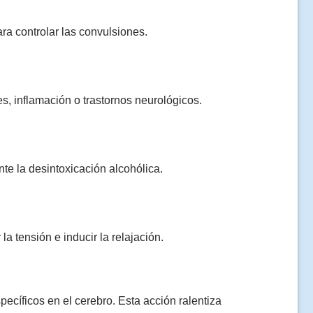
ara controlar las convulsiones.
 inflamación o trastornos neurológicos.
nte la desintoxicación alcohólica.
a tensión e inducir la relajación.
ecíficos en el cerebro. Esta acción ralentiza