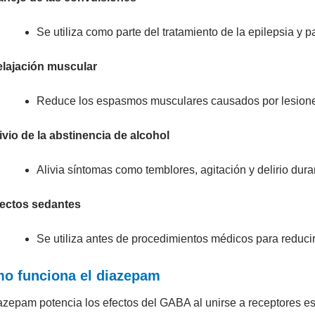
Se utiliza como parte del tratamiento de la epilepsia y p
lajación muscular
Reduce los espasmos musculares causados por lesiones,
ivio de la abstinencia de alcohol
Alivia síntomas como temblores, agitación y delirio dura
ectos sedantes
Se utiliza antes de procedimientos médicos para reducir l
o funciona el diazepam
azepam potencia los efectos del GABA al unirse a receptores esp