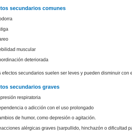
ctos secundarios comunes
odorra
tiga
areo
bilidad muscular
ordinación deteriorada
 efectos secundarios suelen ser leves y pueden disminuir con 
tos secundarios graves
presión respiratoria
pendencia o adicción con el uso prolongado
mbios de humor, como depresión o agitación.
acciones alérgicas graves (sarpullido, hinchazón o dificultad pa