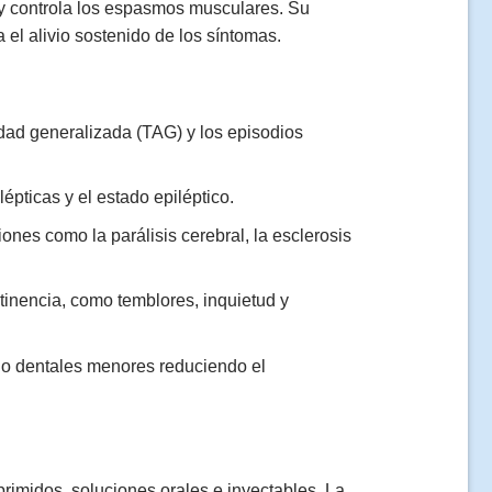
d y controla los espasmos musculares. Su
 el alivio sostenido de los síntomas.
edad generalizada (TAG) y los episodios
lépticas y el estado epiléptico.
nes como la parálisis cerebral, la esclerosis
tinencia, como temblores, inquietud y
 o dentales menores reduciendo el
imidos, soluciones orales e inyectables. La