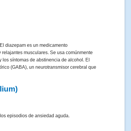
 El diazepam es un medicamento
y relajantes musculares. Se usa comúnmente
 los síntomas de abstinencia de alcohol. El
rico (GABA), un neurotransmisor cerebral que
lium)
y los episodios de ansiedad aguda.