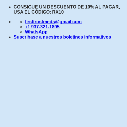
Saltar
CONSIGUE UN DESCUENTO DE 10% AL PAGAR,
al
USA EL CÓDIGO: RX10
contenido
firsttrustmeds@gmail.com
+1 937-321-1895
WhatsApp
Suscríbase a nuestros boletines informativos