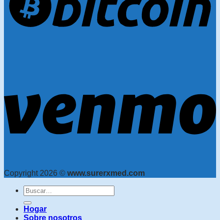
Copyright 2026 ©
www.surerxmed.com
Buscar:
Hogar
Sobre nosotros