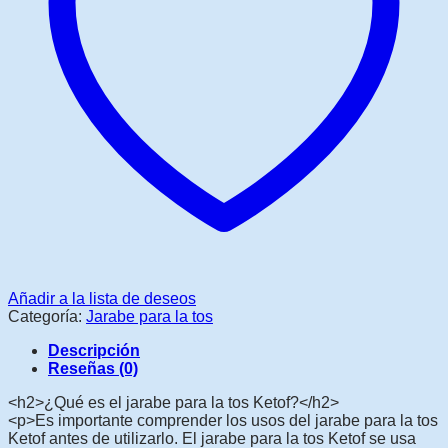
Añadir a la lista de deseos
Categoría:
Jarabe para la tos
Descripción
Reseñas (0)
<h2>¿Qué es el jarabe para la tos Ketof?</h2>
<p>Es importante comprender los usos del jarabe para la tos
Ketof antes de utilizarlo. El jarabe para la tos Ketof se usa