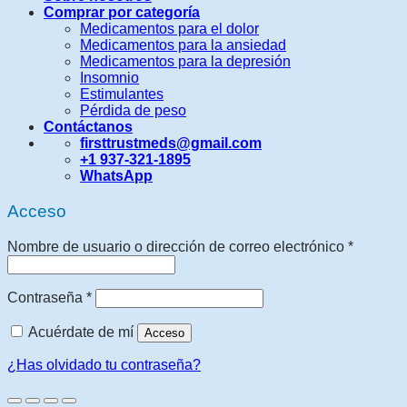
Comprar por categoría
Medicamentos para el dolor
Medicamentos para la ansiedad
Medicamentos para la depresión
Insomnio
Estimulantes
Pérdida de peso
Contáctanos
firsttrustmeds@gmail.com
+1 937-321-1895
WhatsApp
Acceso
Requeri
Nombre de usuario o dirección de correo electrónico
*
Requerido
Contraseña
*
Acuérdate de mí
Acceso
¿Has olvidado tu contraseña?