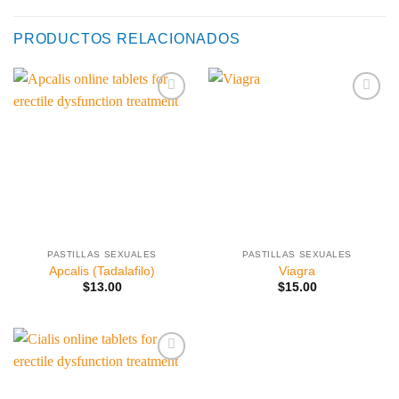
PRODUCTOS RELACIONADOS
Añadir
Añadir
a la
a la
lista de
lista de
deseos
deseos
PASTILLAS SEXUALES
PASTILLAS SEXUALES
Apcalis (Tadalafilo)
Viagra
$
13.00
$
15.00
Añadir
a la
lista de