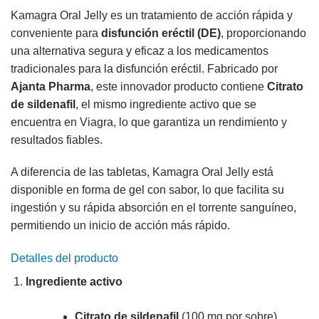
Kamagra Oral Jelly es un tratamiento de acción rápida y
conveniente para
disfunción eréctil (DE)
, proporcionando
una alternativa segura y eficaz a los medicamentos
tradicionales para la disfunción eréctil. Fabricado por
Ajanta Pharma
, este innovador producto contiene
Citrato
de sildenafil
, el mismo ingrediente activo que se
encuentra en Viagra, lo que garantiza un rendimiento y
resultados fiables.
A diferencia de las tabletas, Kamagra Oral Jelly está
disponible en forma de gel con sabor, lo que facilita su
ingestión y su rápida absorción en el torrente sanguíneo,
permitiendo un inicio de acción más rápido.
Detalles del producto
Ingrediente activo
Citrato de sildenafil
(100 mg por sobre).